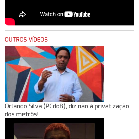
OUTROS VÍDEOS
Orlando Silva (PCdoB), diz não à privatização
dos metrôs!