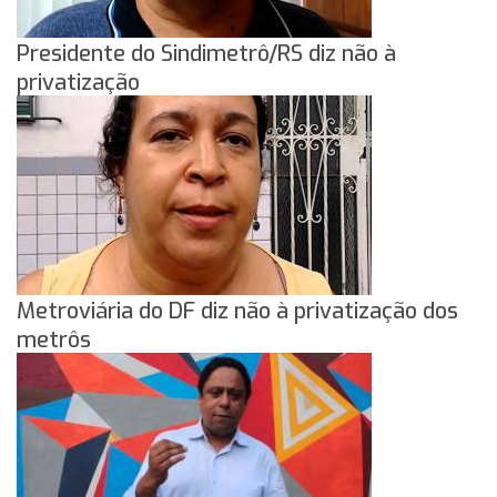
Presidente do Sindimetrô/RS diz não à
privatização
Metroviária do DF diz não à privatização dos
metrôs