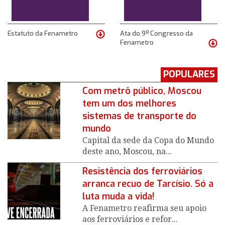
Estatuto da Fenametro
Ata do 9º Congresso da
Fenametro
POPULARES
Com metrô público, Moscou
tem um dos melhores
sistemas de transporte do
mundo
Capital da sede da Copa do Mundo
deste ano, Moscou, na...
Resistência dos ferroviários
arranca recuo de Tarcísio. Só a
luta muda a vida!
A Fenametro reafirma seu apoio
aos ferroviários e refor...