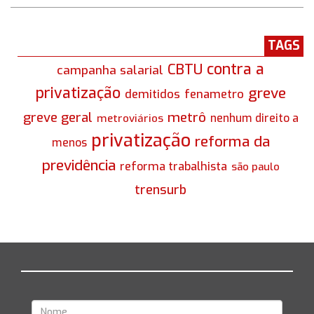
TAGS
contra a
CBTU
campanha salarial
privatização
greve
demitidos
fenametro
greve geral
metrô
nenhum direito a
metroviários
privatização
reforma da
menos
previdência
reforma trabalhista
são paulo
trensurb