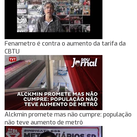
Fenametro é contra o aumento da tarifa da
CBTU
Alckmin promete mas não cumpre: população
não teve aumento de metrô