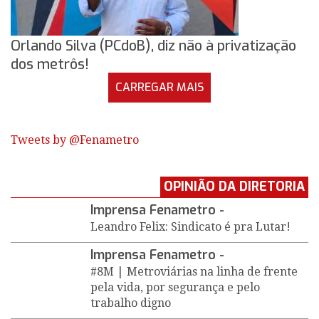
Orlando Silva (PCdoB), diz não à privatização
dos metrôs!
CARREGAR MAIS
Tweets by @Fenametro
OPINIÃO DA DIRETORIA
Imprensa Fenametro -
Leandro Felix: Sindicato é pra Lutar!
Imprensa Fenametro -
#8M | Metroviárias na linha de frente
pela vida, por segurança e pelo
trabalho digno