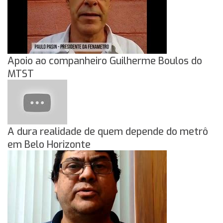
Apoio ao companheiro Guilherme Boulos do
MTST
A dura realidade de quem depende do metrô
em Belo Horizonte