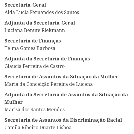
Secretária-Geral
Alda Lúcia Fernandes dos Santos
Adjunta da Secretaria-Geral
Luciana Benute Riekmann
Secretaria de Finanças
Telma Gomes Barbosa
Adjunta da Secretaria de Finanças
Glaucia Ferreira de Castro
Secretaria de Assuntos da Situação da Mulher
Maria da Conceição Pereira de Lucena
Adjunta da Secretaria de Assuntos da Situação da
Mulher
Marisa dos Santos Mendes
Secretaria de Assuntos da Discriminação Racial
Camila Ribeiro Duarte Lisboa