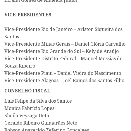
Efraim Gomes de Almeida Junior
VICE-PRESIDENTES
Vice-Presidente Rio de Janeiro – Ariston Siqueira dos
Santos
Vice-Presidente Minas Gerais – Daniel Glória Carvalho
Vice-Presidente Rio Grande do Sul – Kely de Araújo
Vice-Presidente Distrito Federal – Manoel Messias de
Souza Ribeiro
Vice-Presidente Piauí – Daniel Vieira do Nascimento
Vice-Presidente Alagoas – Joel Ramos dos Santos Filho
CONSELHO FISCAL
Luis Felipe da Silva dos Santos
Monica Fabrício Lopes
Sheila Veysaga Ueta
Geraldo Ribeiro Guimarães Neto
Robson Aparecido Zeferino Gonçalves