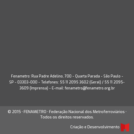
Fenametro: Rua Padre Adelino, 700 - Quarta Parada - São Paulo -
SP - 03303-000 - Telefones: 55 11 2095 3602 (Geral) / 55 11 2095-
3609 (Imprensa) - E-mail:
fenametro@fenametro.org.br
© 2015 • FENAMETRO • Federação Nacional dos Metroferroviários •
Todos os direitos reservados.
Criação e Desenvolvimento