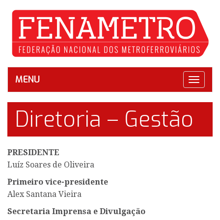
MENU
Toggle
navigat
Diretoria – Gestão
2025/2028
PRESIDENTE
Luíz Soares de Oliveira
Primeiro vice-presidente
Alex Santana Vieira
Secretaria Imprensa e Divulgação