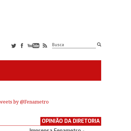
weets by @Fenametro
OPINIÃO DA DIRETORIA
Imprensa Fenametro -