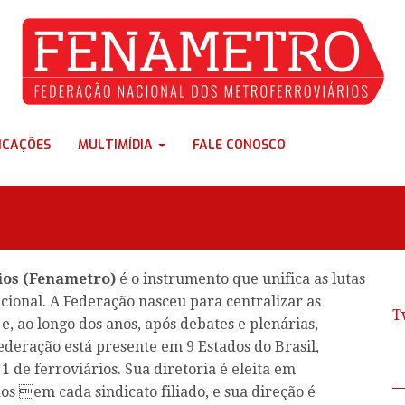
ICAÇÕES
MULTIMÍDIA
FALE CONOSCO
ios (Fenametro)
é o instrumento que unifica as lutas
cional. A Federação nasceu para centralizar as
T
e, ao longo dos anos, após debates e plenárias,
ederação está presente em 9 Estados do Brasil,
 de ferroviários. Sua diretoria é eleita em
os em cada sindicato filiado, e sua direção é