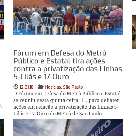
Fórum em Defesa do Metrô
Público e Estatal tira ações
contra a privatização das Linhas
5-Lilás e 17-Ouro
12.01.18
Notícias
,
São Paulo
O Fórum em Defesa do Metrô Público e Estatal
se reuniu nesta quinta-feira, 11, para debater
7-
ações em relação a privatização das Linhas 5-
Lilás e 17-Ouro do Metrô de São Paulo.