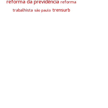
reforma da previdência
reforma
trensurb
trabalhista
são paulo