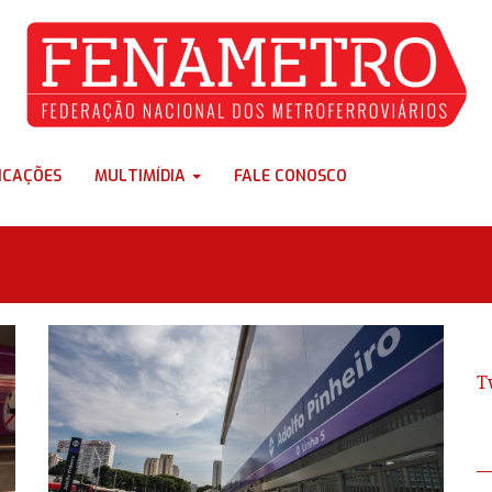
ICAÇÕES
MULTIMÍDIA
FALE CONOSCO
T