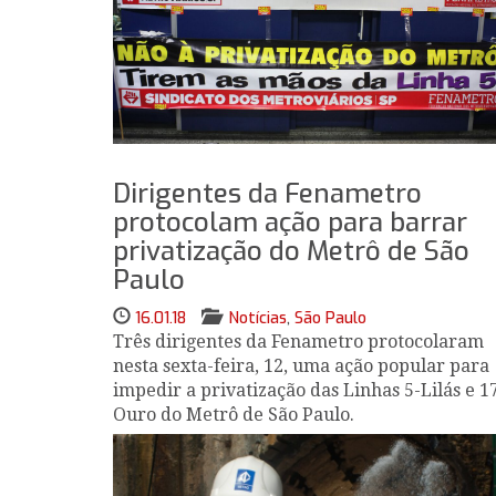
Dirigentes da Fenametro
protocolam ação para barrar
privatização do Metrô de São
Paulo
16.01.18
Notícias
,
São Paulo
Três dirigentes da Fenametro protocolaram
nesta sexta-feira, 12, uma ação popular para
impedir a privatização das Linhas 5-Lilás e 1
Ouro do Metrô de São Paulo.