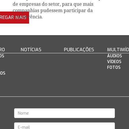
de empresas do setor, para que mais
companhias pudessem participar da
concorrência.
REGAR MAIS
RO
NOTÍCIAS
PUBLICAÇÕES
MULTIMÍD
OS
ÁUDIOS
VÍDEOS
FOTOS
OS