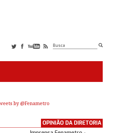
weets by @Fenametro
OPINIÃO DA DIRETORIA
Imprensa Fenametro -