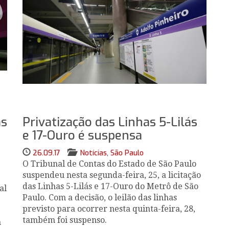
as
Privatização das Linhas 5-Lilás
e 17-Ouro é suspensa
26.09.17
Notícias
,
São Paulo
O Tribunal de Contas do Estado de São Paulo
suspendeu nesta segunda-feira, 25, a licitação
das Linhas 5-Lilás e 17-Ouro do Metrô de São
al
Paulo. Com a decisão, o leilão das linhas
previsto para ocorrer nesta quinta-feira, 28,
também foi suspenso.
n