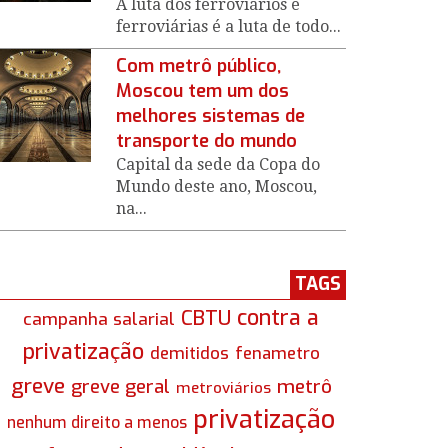
A luta dos ferroviários e
ferroviárias é a luta de todo...
Com metrô público,
Moscou tem um dos
melhores sistemas de
transporte do mundo
Capital da sede da Copa do
Mundo deste ano, Moscou,
na...
TAGS
contra a
CBTU
campanha salarial
privatização
demitidos
fenametro
greve
greve geral
metrô
metroviários
privatização
nenhum direito a menos