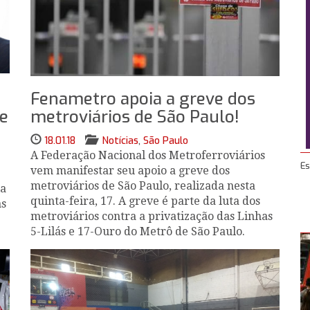
Fenametro apoia a greve dos
 e
metroviários de São Paulo!
18.01.18
Notícias
,
São Paulo
A Federação Nacional dos Metroferroviários
Es
vem manifestar seu apoio a greve dos
metroviários de São Paulo, realizada nesta
la
quinta-feira, 17. A greve é parte da luta dos
as
metroviários contra a privatização das Linhas
5-Lilás e 17-Ouro do Metrô de São Paulo.