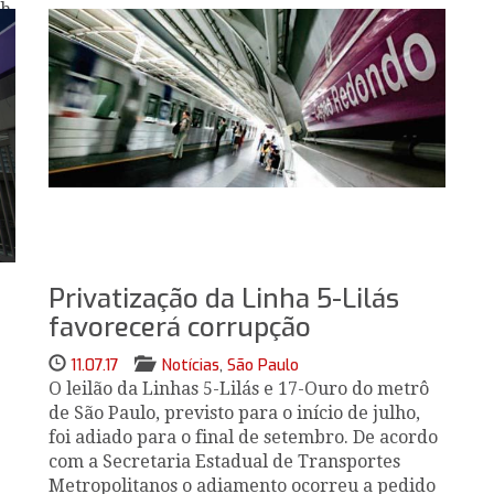
h,
Privatização da Linha 5-Lilás
favorecerá corrupção
11.07.17
Notícias
,
São Paulo
O leilão da Linhas 5-Lilás e 17-Ouro do metrô
de São Paulo, previsto para o início de julho,
foi adiado para o final de setembro. De acordo
com a Secretaria Estadual de Transportes
Metropolitanos o adiamento ocorreu a pedido