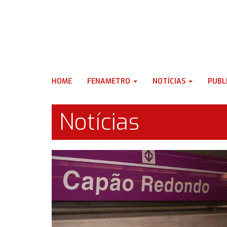
HOME
FENAMETRO
NOTÍCIAS
PUBL
Notícias