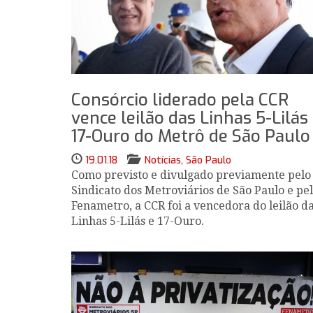
Consórcio liderado pela CCR
vence leilão das Linhas 5-Lilás
17-Ouro do Metrô de São Paulo
19.01.18
Notícias
,
São Paulo
Como previsto e divulgado previamente pelo
Sindicato dos Metroviários de São Paulo e pe
Fenametro, a CCR foi a vencedora do leilão d
Linhas 5-Lilás e 17-Ouro.