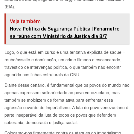
(EIA).
Veja também
Nova Política de Segurança Pública | Fenametro
se reúne com Ministério da Justiça dia 8/7
Logo, o que está em curso é uma tentativa explícita de saque –
roubo/assalto e dominação, um crime filmado e escancarado,
travestido de intervenção política, o que também não encontr
aguarida nas linhas estruturais da ONU.
Diante desse cenário, é fundamental que os povos do mundo não
apenas expressem solidariedade ao povo venezuelano, mas
também se mobilizem de forma ativa para enfrentar essa
agressão covarde do imperialismo. A luta do povo venezuelano é
parte inseparável da luta de todos os povos que defendem
soberania, democracia e justiça social.
Colocamo-nos firmemente contra os ataques do imperialismo