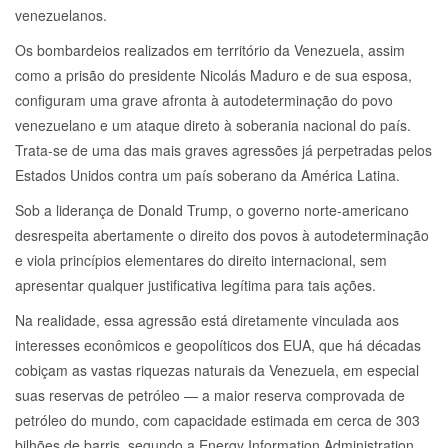
venezuelanos.
Os bombardeios realizados em território da Venezuela, assim
como a prisão do presidente Nicolás Maduro e de sua esposa,
configuram uma grave afronta à autodeterminação do povo
venezuelano e um ataque direto à soberania nacional do país.
Trata-se de uma das mais graves agressões já perpetradas pelos
Estados Unidos contra um país soberano da América Latina.
Sob a liderança de Donald Trump, o governo norte-americano
desrespeita abertamente o direito dos povos à autodeterminação
e viola princípios elementares do direito internacional, sem
apresentar qualquer justificativa legítima para tais ações.
Na realidade, essa agressão está diretamente vinculada aos
interesses econômicos e geopolíticos dos EUA, que há décadas
cobiçam as vastas riquezas naturais da Venezuela, em especial
suas reservas de petróleo — a maior reserva comprovada de
petróleo do mundo, com capacidade estimada em cerca de 303
bilhões de barris, segundo a Energy Information Administration