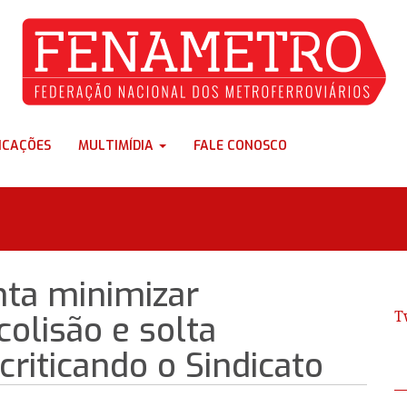
ICAÇÕES
MULTIMÍDIA
FALE CONOSCO
nta minimizar
T
colisão e solta
riticando o Sindicato