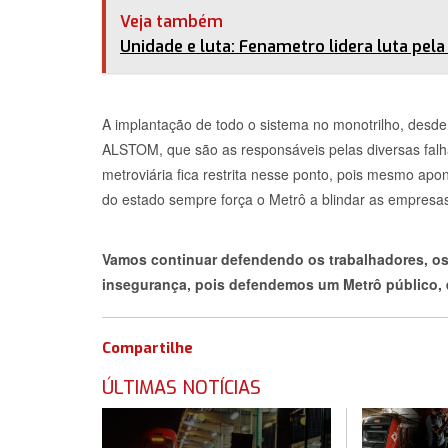
Veja também
Unidade e luta: Fenametro lidera luta pel
A implantação de todo o sistema no monotrilho, desde
ALSTOM, que são as responsáveis pelas diversas falh
metroviária fica restrita nesse ponto, pois mesmo ap
do estado sempre força o Metrô a blindar as empresas
Vamos continuar defendendo os trabalhadores, os
insegurança, pois defendemos um Metrô público, es
Compartilhe
ÚLTIMAS NOTÍCIAS