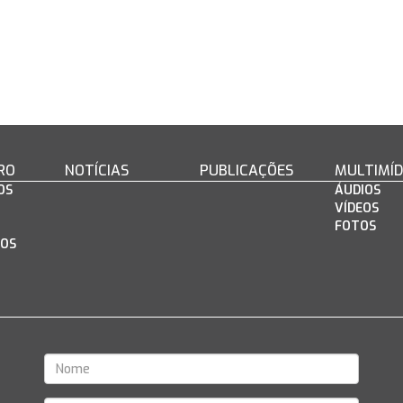
RO
NOTÍCIAS
PUBLICAÇÕES
MULTIMÍD
OS
ÁUDIOS
VÍDEOS
FOTOS
OS