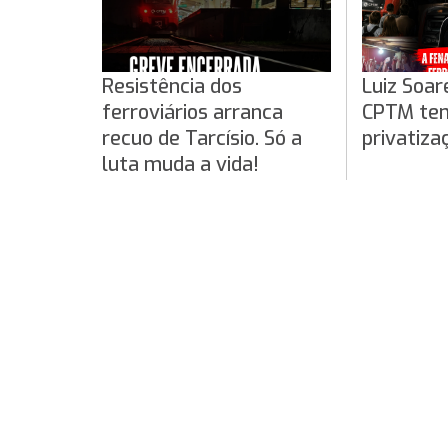
Resistência dos
Luiz Soar
ferroviários arranca
CPTM te
recuo de Tarcísio. Só a
privatiza
luta muda a vida!