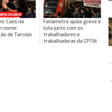
es: Caos na
Fenametro apoia greve e
m nome:
luta junto com os
ção de Tarcísio
trabalhadores e
trabalhadoras da CPTM