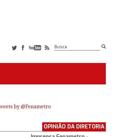
weets by @Fenametro
OPINIÃO DA DIRETORIA
Imprensa Fenametro -