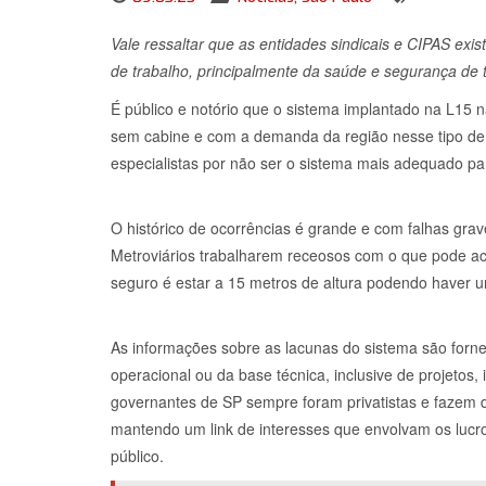
Vale ressaltar que as entidades sindicais e CIPAS exi
de trabalho, principalmente da saúde e segurança de 
É público e notório que o sistema implantado na L15 
sem cabine e com a demanda da região nesse tipo de mo
especialistas por não ser o sistema mais adequado para
O histórico de ocorrências é grande e com falhas grav
Metroviários trabalharem receosos com o que pode a
seguro é estar a 15 metros de altura podendo haver 
As informações sobre as lacunas do sistema são forn
operacional ou da base técnica, inclusive de projetos
governantes de SP sempre foram privatistas e fazem de
mantendo um link de interesses que envolvam os lucr
público.