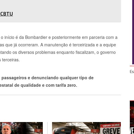
a CBTU
 o início é da Bombardier e posteriormente em parceria com a
as que já ocorreram. A manutenção é terceirizada e a equipe
ontando os diversos problemas enquanto fiscalizam, o governo
 terceiras.
Es
 passageiros e denunciando qualquer tipo de
tatal de qualidade e com tarifa zero.