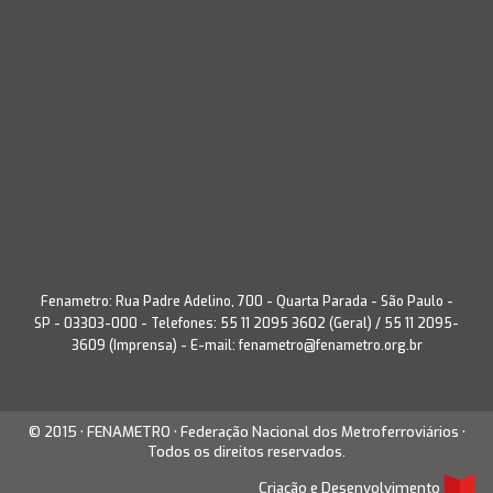
Fenametro: Rua Padre Adelino, 700 - Quarta Parada - São Paulo -
SP - 03303-000 - Telefones: 55 11 2095 3602 (Geral) / 55 11 2095-
3609 (Imprensa) - E-mail:
fenametro@fenametro.org.br
© 2015 • FENAMETRO • Federação Nacional dos Metroferroviários •
Todos os direitos reservados.
Criação e Desenvolvimento