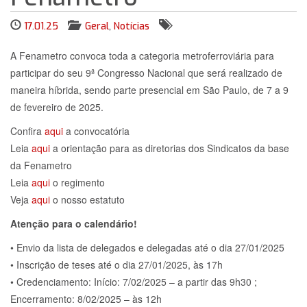
17.01.25
Geral
,
Notícias
A Fenametro convoca toda a categoria metroferroviária para
participar do seu 9ª Congresso Nacional que será realizado de
maneira híbrida, sendo parte presencial em São Paulo, de 7 a 9
de fevereiro de 2025.
Confira
aqui
a convocatória
Leia
aqui
a orientação para as diretorias dos Sindicatos da base
da Fenametro
Leia
aqui
o regimento
Veja
aqui
o nosso estatuto
Atenção para o calendário!
• Envio da lista de delegados e delegadas até o dia 27/01/2025
• Inscrição de teses até o dia 27/01/2025, às 17h
• Credenciamento: Início: 7/02/2025 – a partir das 9h30 ;
Encerramento: 8/02/2025 – às 12h