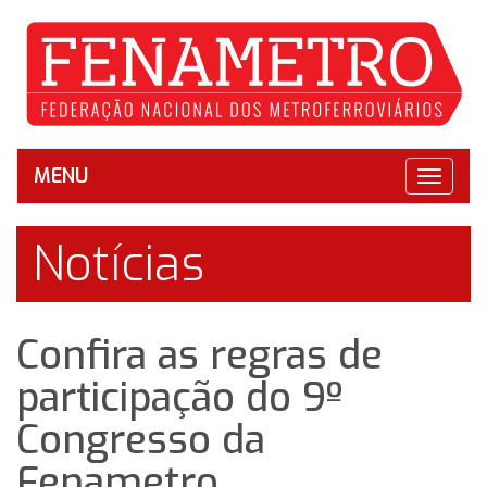
MENU
Toggle
navigat
Notícias
Confira as regras de
participação do 9º
Congresso da
Fenametro