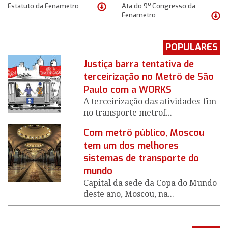
Estatuto da Fenametro
Ata do 9º Congresso da
Fenametro
POPULARES
Justiça barra tentativa de
terceirização no Metrô de São
Paulo com a WORKS
A terceirização das atividades-fim
no transporte metrof...
Com metrô público, Moscou
tem um dos melhores
sistemas de transporte do
mundo
Capital da sede da Copa do Mundo
deste ano, Moscou, na...