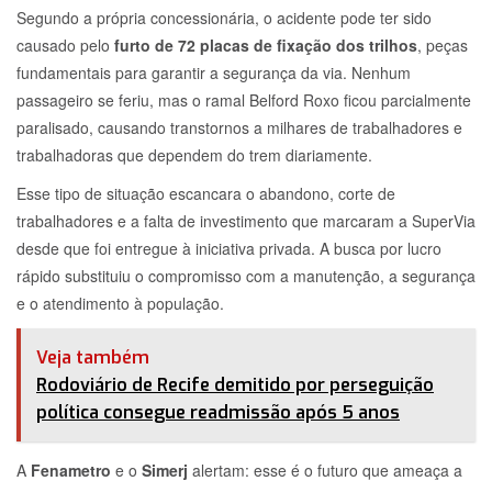
Segundo a própria concessionária, o acidente pode ter sido
causado pelo
furto de 72 placas de fixação dos trilhos
, peças
fundamentais para garantir a segurança da via. Nenhum
passageiro se feriu, mas o ramal Belford Roxo ficou parcialmente
paralisado, causando transtornos a milhares de trabalhadores e
trabalhadoras que dependem do trem diariamente.
Esse tipo de situação escancara o abandono, corte de
trabalhadores e a falta de investimento que marcaram a SuperVia
desde que foi entregue à iniciativa privada. A busca por lucro
rápido substituiu o compromisso com a manutenção, a segurança
e o atendimento à população.
Veja também
Rodoviário de Recife demitido por perseguição
política consegue readmissão após 5 anos
A
Fenametro
e o
Simerj
alertam: esse é o futuro que ameaça a