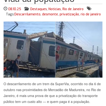
08.10.25
Destaques
,
Notícias
,
Rio de Janeiro
Tags:
Descarrilamento
,
desmonte
,
privatização
,
rio de janeiro
O descarrilamento de um trem da SuperVia, ocorrido no dia 6 de
outubro nas proximidades do Mercadão de Madureira, no Rio de
Janeiro, é mais uma prova de que a privatização do transporte
público tem um custo alto — e quem paga é a população.