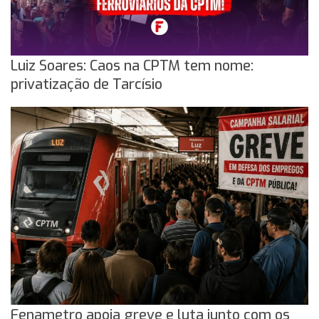
Luiz Soares: Caos na CPTM tem nome:
privatização de Tarcísio
Fenametro apoia greve e luta junto com os